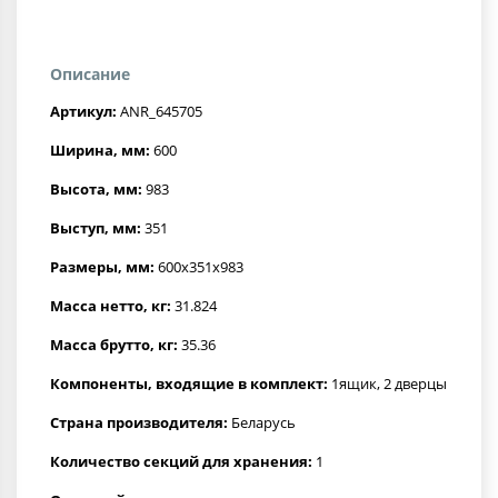
Описание
Артикул:
ANR_645705
Ширина, мм:
600
Высота, мм:
983
Выступ, мм:
351
Размеры, мм:
600x351x983
Масса нетто, кг:
31.824
Масса брутто, кг:
35.36
Компоненты, входящие в комплект:
1ящик, 2 дверцы
Страна производителя:
Беларусь
Количество секций для хранения:
1