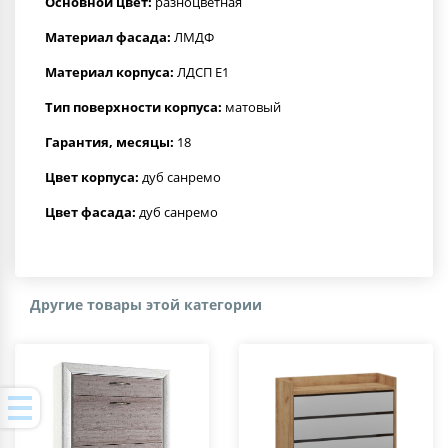
Основной цвет:
разноцветная
Материал фасада:
ЛМДФ
Материал корпуса:
ЛДСП Е1
Тип поверхности корпуса:
матовый
Гарантия, месяцы:
18
Цвет корпуса:
дуб санремо
Цвет фасада:
дуб санремо
Другие товары этой категории