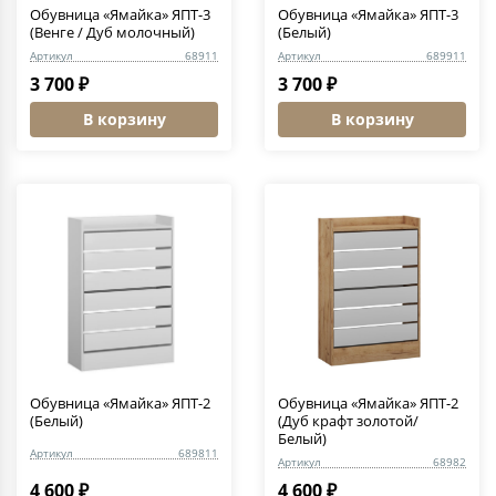
Обувница «Ямайка» ЯПТ-3
Обувница «Ямайка» ЯПТ-3
(Венге / Дуб молочный)
(Белый)
Артикул
68911
Артикул
689911
3 700 ₽
3 700 ₽
В корзину
В корзину
Обувница «Ямайка» ЯПТ-2
Обувница «Ямайка» ЯПТ-2
(Белый)
(Дуб крафт золотой/
Белый)
Артикул
689811
Артикул
68982
4 600 ₽
4 600 ₽