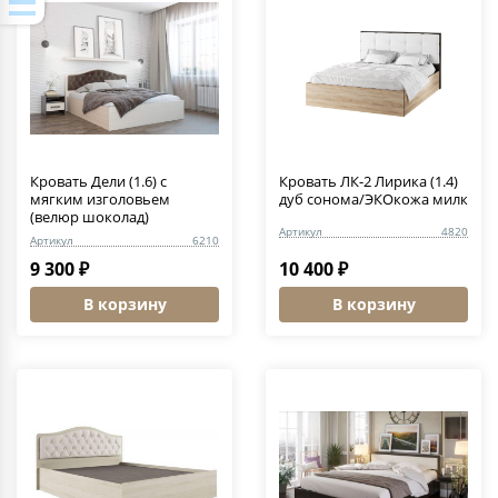
Кровать Дели (1.6) c
Кровать ЛК-2 Лирика (1.4)
мягким изголовьем
дуб сонома/ЭКОкожа милк
(велюр шоколад)
Артикул
4820
Артикул
6210
9 300 ₽
10 400 ₽
В корзину
В корзину