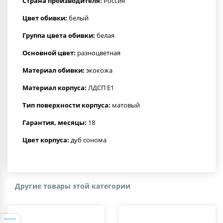
Страна производителя:
Россия
Цвет обивки:
белый
Группа цвета обивки:
белая
Основной цвет:
разноцветная
Материал обивки:
экокожа
Материал корпуса:
ЛДСП Е1
Тип поверхности корпуса:
матовый
Гарантия, месяцы:
18
Цвет корпуса:
дуб сонома
Другие товары этой категории