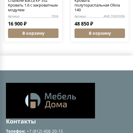
Спальня Басса КР 552
Кровать
Кровать 1.6 с закроватным
полутораспальная Olivia
модулем
140
Артикул
7006
Артикул
ANR_70003596
16 900 ₽
48 850 ₽
В корзину
В корзину
Контакты
Телефон:
+7 (812) 408-20-15