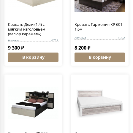
Кровать Дели (1.4) c
Кровать Гармония КР 601
мягким изголовьем
1.6м
(велюр карамель)
Артикул
5062
Артикул
6212
9 300 ₽
8 200 ₽
В корзину
В корзину