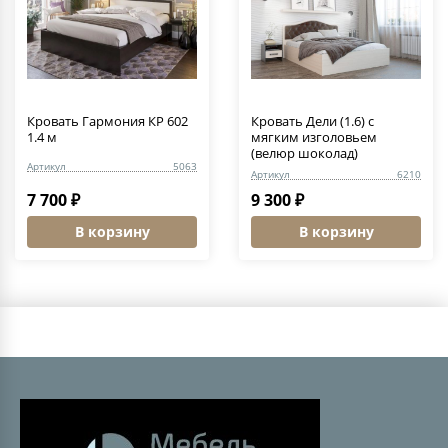
Кровать Гармония КР 602
Кровать Дели (1.6) c
1.4 м
мягким изголовьем
(велюр шоколад)
Артикул
5063
Артикул
6210
7 700 ₽
9 300 ₽
В корзину
В корзину