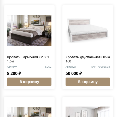
Кровать Гармония КР 601
Кровать двуспальная Olivia
1.6м
160
Артикул
5062
Артикул
ANR_70003598
8 200 ₽
50 000 ₽
В корзину
В корзину