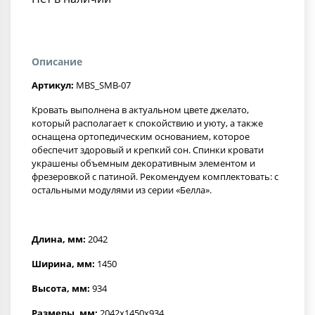
Описание
Артикул:
MBS_SMB-07
Кровать выполнена в актуальном цвете джелато,
который располагает к спокойствию и уюту, а также
оснащена ортопедическим основанием, которое
обеспечит здоровый и крепкий сон. Спинки кровати
украшены объемным декоративным элементом и
фрезеровкой с патиной. Рекомендуем комплектовать: с
остальными модулями из серии «Белла».
Длина, мм:
2042
Ширина, мм:
1450
Высота, мм:
934
Размеры, мм:
2042x1450x934