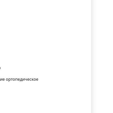
0
ие ортопедическое