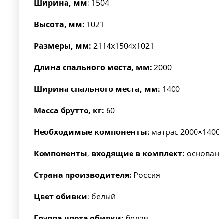
Ширина, мм:
1504
Высота, мм:
1021
Размеры, мм:
2114x1504x1021
Длина спального места, мм:
2000
Ширина спального места, мм:
1400
Масса брутто, кг:
60
Необходимые компоненты:
матрас 2000×140
Компоненты, входящие в комплект:
основан
Страна производителя:
Россия
Цвет обивки:
белый
Группа цвета обивки:
белая