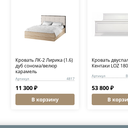
Кровать ЛК-2 Лирика (1.6)
Кровать двуспа
дуб сонома/велюр
Кентаки LOZ 180
карамель
Артикул
B
Артикул
4817
11 300 ₽
53 800 ₽
В корзину
В корз