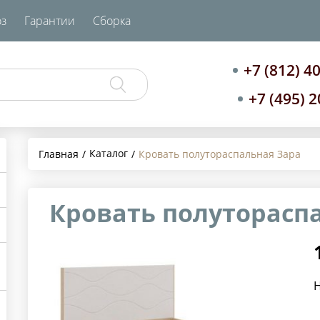
з
Гарантии
Сборка
+7 (812) 4
+7 (495) 
Каталог
Главная
Кровать полутораспальная Зара
Кровать полуторасп
Н