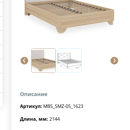
Описание
Артикул:
MBS_SMZ-05_1623
Длина, мм:
2144