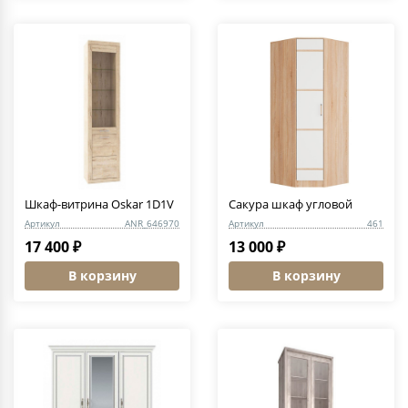
Шкаф-витрина Oskar 1D1V
Сакура шкаф угловой
Артикул
ANR_646970
Артикул
461
17 400 ₽
13 000 ₽
В корзину
В корзину