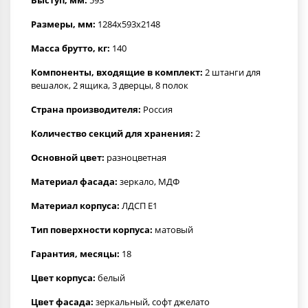
Размеры, мм:
1284x593x2148
Масса брутто, кг:
140
Компоненты, входящие в комплект:
2 штанги для
вешалок, 2 ящика, 3 дверцы, 8 полок
Страна производителя:
Россия
Количество секций для хранения:
2
Основной цвет:
разноцветная
Материал фасада:
зеркало, МДФ
Материал корпуса:
ЛДСП Е1
Тип поверхности корпуса:
матовый
Гарантия, месяцы:
18
Цвет корпуса:
белый
Цвет фасада:
зеркальный, софт джелато