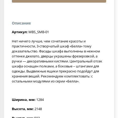
Описание
Артикул:
MBS_SMB-01
Нет ничего лучше, чем сочетание красоты и
практичности, 3-створчатый шкаф «Белла» тому
доказательство. Фасады шкафа выполнены в нежном
оттенке джелато, дверцы украшены фрезеровкой, а
ручки — декоративными кистями. Центральный отсек
шкафа оснащен полками, а боковые – штангами для
одежды. Выдвижные ящики прекрасно подойдут для
хранения вещей. Рекомендуем комплектовать: с
остальными модулями из серии «Белла».
Ширина, мм:
1284
Высота, мм:
2148
Выступ, мм:
593