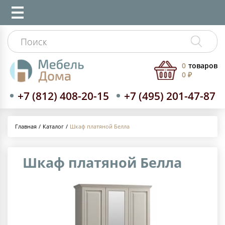
0
товаров
0 ₽
+7 (812) 408-20-15
+7 (495) 201-47-87
Каталог
Шкаф платяной Белла
Главная
Шкаф платяной Белла