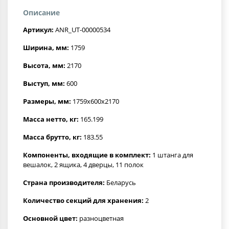
Описание
Артикул:
ANR_UT-00000534
Ширина, мм:
1759
Высота, мм:
2170
Выступ, мм:
600
Размеры, мм:
1759х600х2170
Масса нетто, кг:
165.199
Масса брутто, кг:
183.55
Компоненты, входящие в комплект:
1 штанга для
вешалок, 2 ящика, 4 дверцы, 11 полок
Страна производителя:
Беларусь
Количество секций для хранения:
2
Основной цвет:
разноцветная