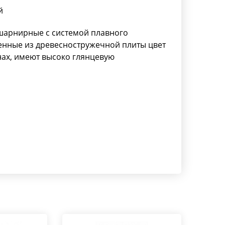
й
шарнирные с системой плавного
ленные из древесностружечной плиты цвет
ах, имеют высоко глянцевую