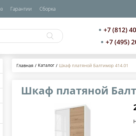
з
Гарантии
Сборка
+7 (812) 4
+7 (495) 
Каталог
Главная
Шкаф платяной Балтимор 414.01
Шкаф платяной Балт
Н