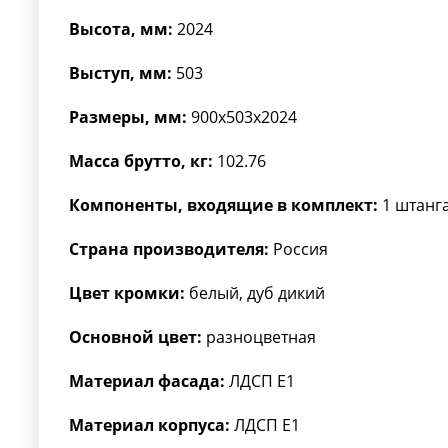
Высота, мм:
2024
Выступ, мм:
503
Размеры, мм:
900x503x2024
Масса брутто, кг:
102.76
Компоненты, входящие в комплект:
1 штанга
Страна производителя:
Россия
Цвет кромки:
белый, дуб дикий
Основной цвет:
разноцветная
Материал фасада:
ЛДСП Е1
Материал корпуса:
ЛДСП Е1