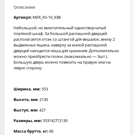
Описание
Артикул:
MER_KS-10_KBE
Небольшой, но вместительный одностворчатый
платяной шкаф. За большой распашной дверцей
располагается отсек со штангой для вешалок, внизу 2
выдвижных ящика, наверху за малой распашной
дверцей находится ниша для хранения. Дополнительно
можно приобрести полки. (максимально — 3шт.).
Большую дверь можно повесить на правую или на
левую сторону.
Ширина, мм:
553
Высота, мм:
2130
Выступ, мм:
427
Размеры, мм:
553?427?2130
Масса брутто, кг:
60