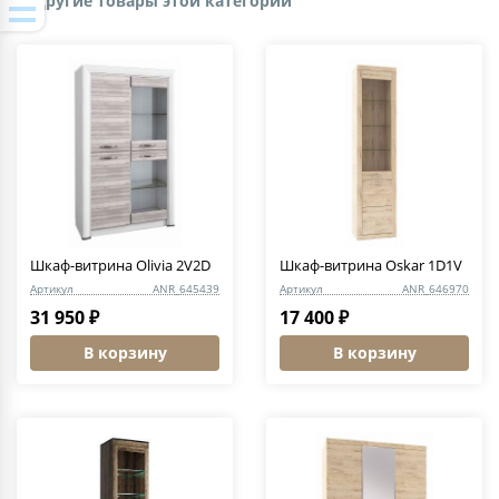
Другие товары этой категории
Шкаф-витрина Olivia 2V2D
Шкаф-витрина Oskar 1D1V
Артикул
ANR_645439
Артикул
ANR_646970
31 950 ₽
17 400 ₽
В корзину
В корзину