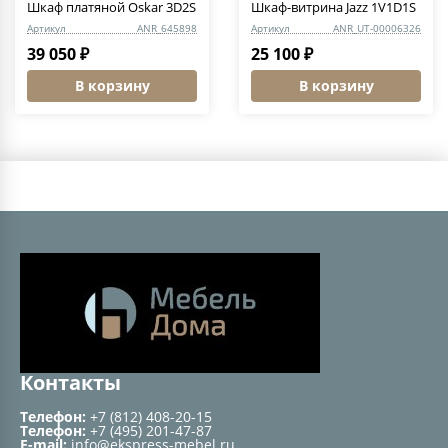
Шкаф платяной Oskar 3D2S
Шкаф-витрина Jazz 1V1D1S
Артикул
ANR_645898
Артикул
ANR_UT-00006326
39 050 ₽
25 100 ₽
В корзину
В корзину
Контакты
Телефон:
+7 (812) 408-20-15
Телефон:
+7 (495) 201-47-87
E-mail:
info@ekspress-mebel.ru