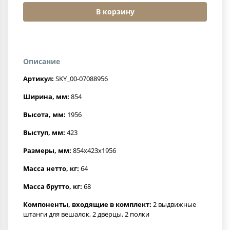
В корзину
Описание
Артикул:
SKY_00-07088956
Ширина, мм:
854
Высота, мм:
1956
Выступ, мм:
423
Размеры, мм:
854x423x1956
Масса нетто, кг:
64
Масса брутто, кг:
68
Компоненты, входящие в комплект:
2 выдвижные
штанги для вешалок, 2 дверцы, 2 полки