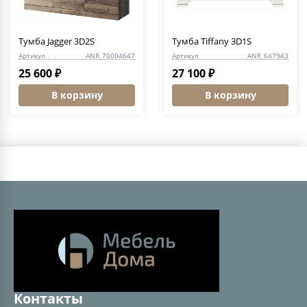
Тумба Jagger 3D2S
Тумба Tiffany 3D1S
Артикул
ANR_70004647
Артикул
ANR_647943
25 600 ₽
27 100 ₽
В корзину
В корзину
Контакты