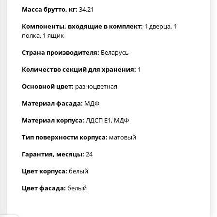
Масса брутто, кг:
34.21
Компоненты, входящие в комплект:
1 дверца, 1
полка, 1 ящик
Страна производителя:
Беларусь
Количество секций для хранения:
1
Основной цвет:
разноцветная
Материал фасада:
МДФ
Материал корпуса:
ЛДСП Е1, МДФ
Тип поверхности корпуса:
матовый
Гарантия, месяцы:
24
Цвет корпуса:
белый
Цвет фасада:
белый