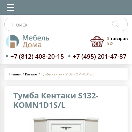
0
товаров
0 ₽
+7 (812) 408-20-15
+7 (495) 201-47-87
Каталог
Тумба Кентаки S132-KOMN1D1S/L
Главная
Тумба Кентаки S132-
KOMN1D1S/L