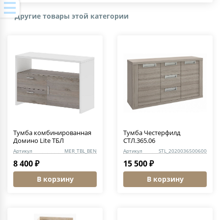
Другие товары этой категории
Тумба комбинированная
Тумба Честерфилд
Домино Lite ТБЛ
СТЛ.365.06
Артикул
MER_TBL_BEN
Артикул
STL_2020036500600
8 400 ₽
15 500 ₽
В корзину
В корзину