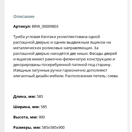
Описание
Артикул:
BRW_00009803
Тумба угловая Кентаки укомплектована одной
распашной дверью и одним выдвижным ящиком на
металлических роликовых направляющих. За
распашной дверью находятся две ниши. Фасады дверей
и ящиков имеют рамочно-филенчатую конструкцию и
декорированы посеребренной патиной под старину.
Изящные латунные ручки гармонично дополняют
элегантный дизайн мебели. Расположение петель: слева.
Длина, мм:
585
Ширина, мм:
585
Высота, мм:
900
Размеры, мм:
585x585x900