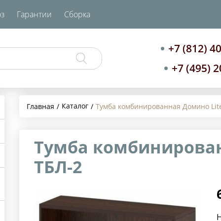
з
Гарантии
Сборка
+7 (812) 4
+7 (495) 
Каталог
Главная
Тумба комбинированная Домино Lit
Тумба комбинирован
ТБЛ-2
Н