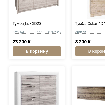
Тумба Jazz 3D2S
Тумба Oskar 1D
Артикул
ANR_UT-00006350
Артикул
23 200 ₽
8 200 ₽
В корзину
В корз