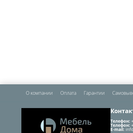
О компании
Оплата
Гарантии
Самовыв
Контак
Телефон:
Телефон:
E-mail:
inf