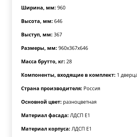
Ширина, мм:
960
Высота, мм:
646
Выступ, мм:
367
Размеры, мм:
960x367x646
Масса брутто, кг:
28
Компоненты, входящие в комплект:
1 дверца
Страна производителя:
Россия
Основной цвет:
разноцветная
Материал фасада:
ЛДСП Е1
Материал корпуса:
ЛДСП Е1