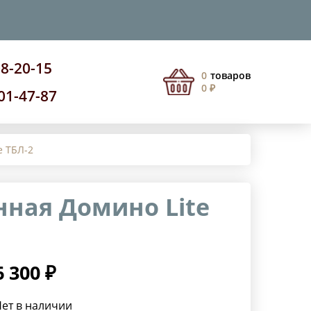
08-20-15
0
товаров
0 ₽
201-47-87
e ТБЛ-2
ная Домино Lite
6 300 ₽
ет в наличии