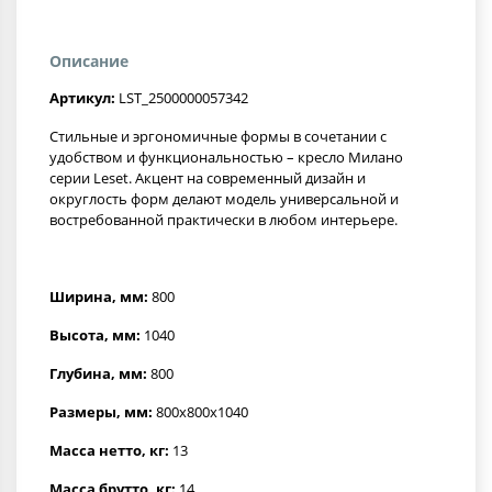
Описание
Артикул:
LST_2500000057342
Стильные и эргономичные формы в сочетании с
удобством и функциональностью – кресло Милано
серии Leset. Акцент на современный дизайн и
округлость форм делают модель универсальной и
востребованной практически в любом интерьере.
Ширина, мм:
800
Высота, мм:
1040
Глубина, мм:
800
Размеры, мм:
800x800x1040
Масса нетто, кг:
13
Масса брутто, кг:
14