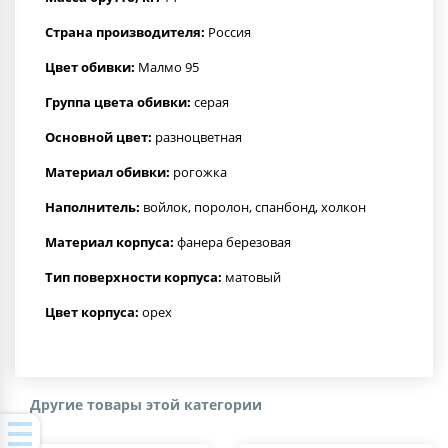
Страна производителя:
Россия
Цвет обивки:
Малмо 95
Группа цвета обивки:
серая
Основной цвет:
разноцветная
Материал обивки:
рогожка
Наполнитель:
войлок, поролон, спанбонд, холкон
Материал корпуса:
фанера березовая
Тип поверхности корпуса:
матовый
Цвет корпуса:
орех
Другие товары этой категории