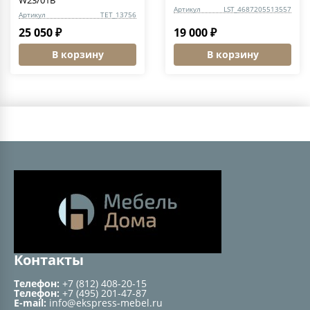
Артикул
LST_4687205513557
Артикул
TET_13756
25 050 ₽
19 000 ₽
В корзину
В корзину
Контакты
Телефон:
+7 (812) 408-20-15
Телефон:
+7 (495) 201-47-87
E-mail:
info@ekspress-mebel.ru