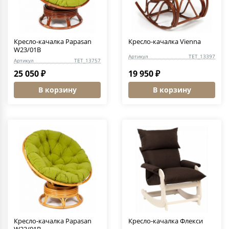
Кресло-качалка Papasan
Кресло-качалка Vienna
W23/01B
Артикул
TET_13397
Артикул
TET_13757
25 050 ₽
19 950 ₽
В корзину
В корзину
Кресло-качалка Papasan
Кресло-качалка Флекси
W23/01B