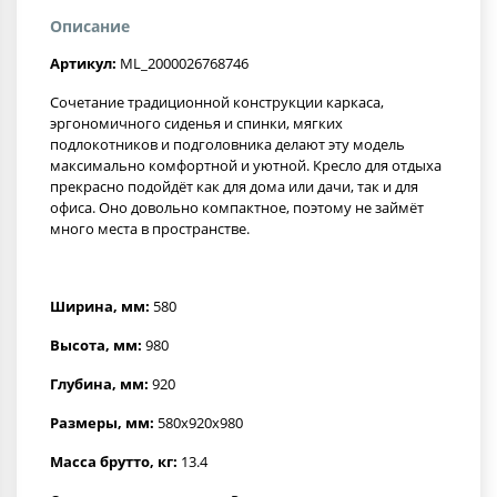
Описание
Артикул:
ML_2000026768746
Сочетание традиционной конструкции каркаса,
эргономичного сиденья и спинки, мягких
подлокотников и подголовника делают эту модель
максимально комфортной и уютной. Кресло для отдыха
прекрасно подойдёт как для дома или дачи, так и для
офиса. Оно довольно компактное, поэтому не займёт
много места в пространстве.
Ширина, мм:
580
Высота, мм:
980
Глубина, мм:
920
Размеры, мм:
580x920x980
Масса брутто, кг:
13.4