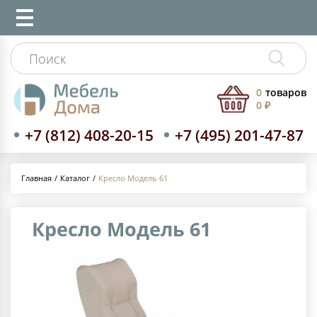
0
товаров
0 ₽
+7 (812) 408-20-15
+7 (495) 201-47-87
Каталог
Кресло Модель 61
Главная
Кресло Модель 61