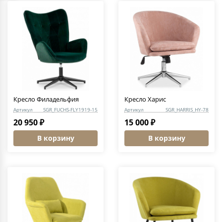
Кресло Филадельфия
Кресло Харис
Артикул
SGR_FUCHS-FLY1919-15
Артикул
SGR_HARRIS_HY-78
20 950 ₽
15 000 ₽
В корзину
В корзину