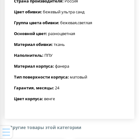
Страна производителя:
Россия
Цвет обивки:
бежевый ультра санд
Группа цвета обивки:
бежевая,светлая
Основной цвет:
разноцветная
Материал обивки:
ткань
Наполнитель:
ППУ
Материал корпуса:
фанера
Тип поверхности корпуса:
матовый
Гарантия, месяцы:
24
Цвет корпуса:
венге
Другие товары этой категории