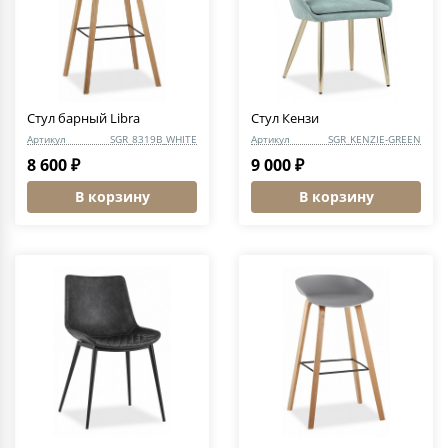
Стул барный Libra
Стул Кензи
Артикул
SGR_8319B_WHITE
Артикул
SGR_KENZIE-GREEN
8 600 ₽
9 000 ₽
В корзину
В корзину