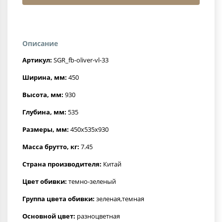
Описание
Артикул:
SGR_fb-oliver-vl-33
Ширина, мм:
450
Высота, мм:
930
Глубина, мм:
535
Размеры, мм:
450x535x930
Масса брутто, кг:
7.45
Страна производителя:
Китай
Цвет обивки:
темно-зеленый
Группа цвета обивки:
зеленая,темная
Основной цвет:
разноцветная