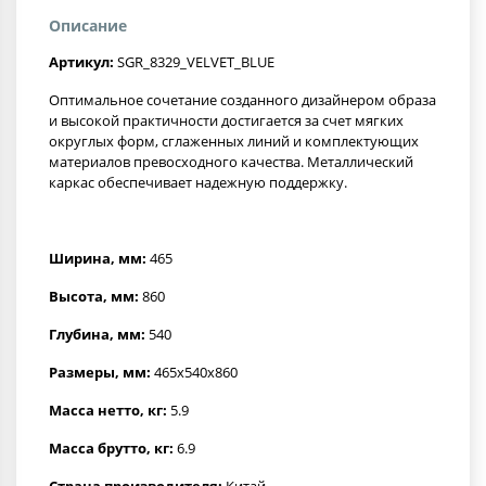
Описание
Артикул:
SGR_8329_VELVET_BLUE
Оптимальное сочетание созданного дизайнером образа
и высокой практичности достигается за счет мягких
округлых форм, сглаженных линий и комплектующих
материалов превосходного качества. Металлический
каркас обеспечивает надежную поддержку.
Ширина, мм:
465
Высота, мм:
860
Глубина, мм:
540
Размеры, мм:
465x540x860
Масса нетто, кг:
5.9
Масса брутто, кг:
6.9
Страна производителя:
Китай