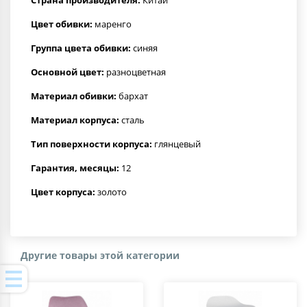
Цвет обивки:
маренго
Группа цвета обивки:
синяя
Основной цвет:
разноцветная
Материал обивки:
бархат
Материал корпуса:
сталь
Тип поверхности корпуса:
глянцевый
Гарантия, месяцы:
12
Цвет корпуса:
золото
Другие товары этой категории