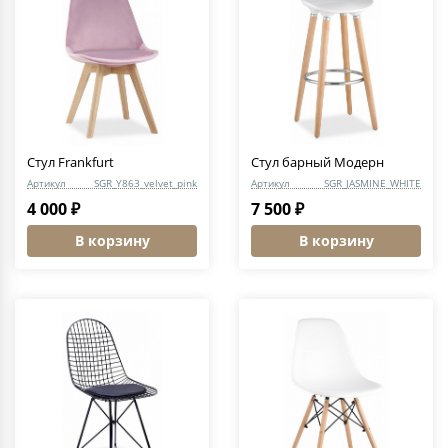
Стул Frankfurt
Стул барный Модерн
Артикул
SGR_Y863_velvet_pink
Артикул
SGR_JASMINE_WHITE
4 000 ₽
7 500 ₽
В корзину
В корзину