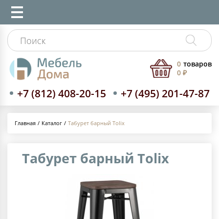
0
товаров
0 ₽
+7 (812) 408-20-15
+7 (495) 201-47-87
Каталог
Табурет барный Tolix
Главная
Табурет барный Tolix