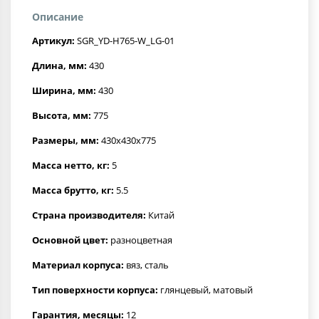
Описание
Артикул:
SGR_YD-H765-W_LG-01
Длина, мм:
430
Ширина, мм:
430
Высота, мм:
775
Размеры, мм:
430x430x775
Масса нетто, кг:
5
Масса брутто, кг:
5.5
Страна производителя:
Китай
Основной цвет:
разноцветная
Материал корпуса:
вяз, сталь
Тип поверхности корпуса:
глянцевый, матовый
Гарантия, месяцы:
12