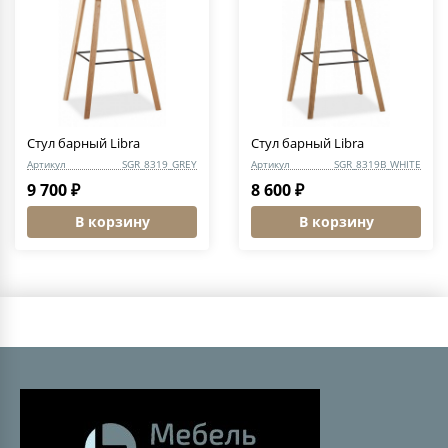
Стул барный Libra
Стул барный Libra
Артикул
SGR_8319_GREY
Артикул
SGR_8319B_WHITE
9 700 ₽
8 600 ₽
В корзину
В корзину