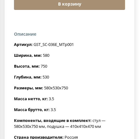
В корзину
Описание
Артикул:
GST_SC-036E_MTp001
Ширина, мм:
580
Высота, мм:
750
Глубина, мм:
530
Размеры, мм:
580x530x750
Масса нетто, кг:
3.5
Масса брутто, кг:
3.5
Компоненты, входящие в комплект:
стул —
580x530x750 мм, подушка — 410х410х470 мм
Страна производителя:
Россия