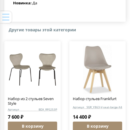
Новинка:
Да
Другие товары этой категории
Набор из 2 стульев Seven
Набор стульев Frankfurt
Style
Артикул
SGR_Y863-V-seat-beige-X4
Артикул
BDX_RF0253P
7 600 ₽
14 400 ₽
В корзину
В корзину