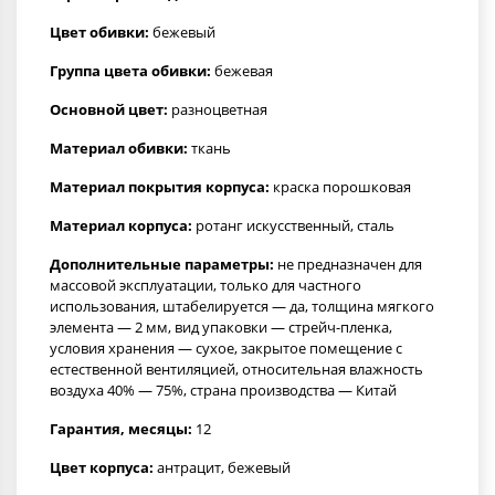
Цвет обивки:
бежевый
Группа цвета обивки:
бежевая
Основной цвет:
разноцветная
Материал обивки:
ткань
Материал покрытия корпуса:
краска порошковая
Материал корпуса:
ротанг искусственный, сталь
Дополнительные параметры:
не предназначен для
массовой эксплуатации, только для частного
использования, штабелируется — да, толщина мягкого
элемента — 2 мм, вид упаковки — стрейч-пленка,
условия хранения — сухое, закрытое помещение с
естественной вентиляцией, относительная влажность
воздуха 40% — 75%, страна производства — Китай
Гарантия, месяцы:
12
Цвет корпуса:
антрацит, бежевый