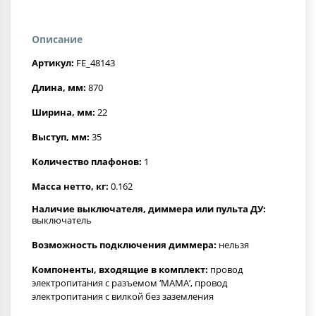
Описание
Артикул:
FE_48143
Длина, мм:
870
Ширина, мм:
22
Выступ, мм:
35
Количество плафонов:
1
Масса нетто, кг:
0.162
Наличие выключателя, диммера или пульта ДУ:
выключатель
Возможность подключения диммера:
нельзя
Компоненты, входящие в комплект:
провод
электропитания с разъемом ‘МАМА’, провод
электропитания с вилкой без заземления