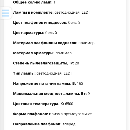
Общее кол-во ламп:
1
Лампы в комплекте:
светодиодная [LED]
Цвет плафонов и подвесок:
белый
Цвет арматуры:
белый
Материал плафонов и подвесок:
полимер
Материал арматуры:
полимер
Степень пылевлагозащиты, IP:
20
Тип лампы:
светодиодная [LED]
Напряжение питания лампы, В:
165
Максимальная мощность лампы, Вт:
9
Цветовая температура, K:
6500
Форма плафонов:
призма прямоугольная
Направление плафонов:
вперед