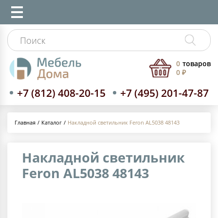
0
товаров
0 ₽
+7 (812) 408-20-15
+7 (495) 201-47-87
Каталог
Накладной светильник Feron AL5038 48143
Главная
Накладной светильник
Feron AL5038 48143