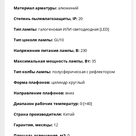
Материал арматуры:
алюминий
Степень пылевлагозащиты, IP:
20
Тип лампы:
галогеновая ИЛИ светодиодная [LED]
Тип цоколя лампы:
GU10
Напряжение питания лампы, В:
230
Максимальная мощность лампы, Вт:
35
Тип колбы лампы:
полусферическая с рефлектором
Форма плафонов:
цилиндр круглый
Направление плафонов:
вниз
Диапазон рабочих температур:
0-[+40]
Страна производителя:
Китай
Гарантия, месяцы:
12
Площадь освещения, м2:
0