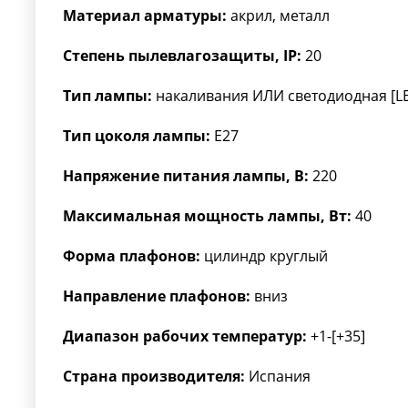
Материал арматуры:
акрил, металл
Степень пылевлагозащиты, IP:
20
Тип лампы:
накаливания ИЛИ светодиодная [L
Тип цоколя лампы:
E27
Напряжение питания лампы, В:
220
Максимальная мощность лампы, Вт:
40
Форма плафонов:
цилиндр круглый
Направление плафонов:
вниз
Диапазон рабочих температур:
+1-[+35]
Страна производителя:
Испания