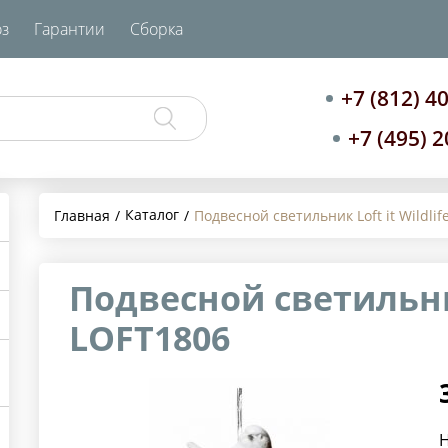
з
Гарантии
Сборка
+7 (812) 4
+7 (495) 
Каталог
Главная
Подвесной светильник Loft it Wildli
Подвесной светильник 
LOFT1806
Н