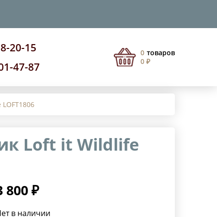
08-20-15
0
товаров
0 ₽
201-47-87
fe LOFT1806
Loft it Wildlife
3 800 ₽
ет в наличии