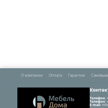
О компании
Оплата
Гарантии
Самовыв
Контак
Телефон:
Телефон:
E-mail:
inf