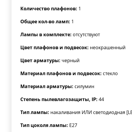
Количество плафонов:
1
Общее кол-во ламп:
1
Лампы в комплекте:
отсутствуют
Цвет плафонов и подвесок:
неокрашенный
Цвет арматуры:
черный
Материал плафонов и подвесок:
стекло
Материал арматуры:
силумин
Степень пылевлагозащиты, IP:
44
Тип лампы:
накаливания ИЛИ светодиодная [L
Тип цоколя лампы:
E27