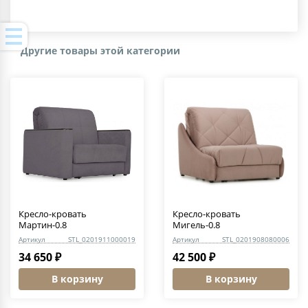
Другие товары этой категории
Кресло-кровать
Кресло-кровать
Мартин-0.8
Мигель-0.8
Артикул
STL_0201911000019
Артикул
STL_0201908080006
34 650 ₽
42 500 ₽
В корзину
В корзину