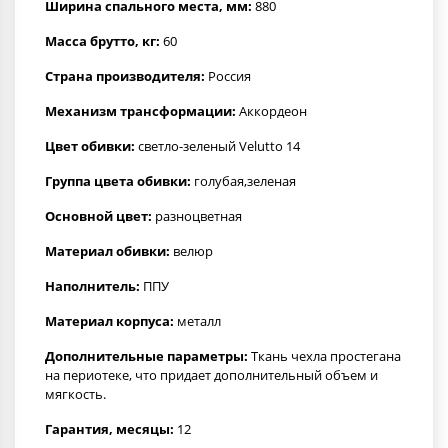
Ширина спального места, мм:
880
Масса брутто, кг:
60
Страна производителя:
Россия
Механизм трансформации:
Аккордеон
Цвет обивки:
светло-зеленый Velutto 14
Группа цвета обивки:
голубая,зеленая
Основной цвет:
разноцветная
Материал обивки:
велюр
Наполнитель:
ППУ
Материал корпуса:
металл
Дополнительные параметры:
Ткань чехла простегана
на периотеке, что придает дополнительный объем и
мягкость.
Гарантия, месяцы:
12