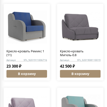
Кресло-кровать Ремикс 1
Кресло-кровать
(11)
Мигель-0.8
Артикул
STL_9201911006716
Артикул
STL_0201908110019
23 300 ₽
42 500 ₽
В корзину
В корзину