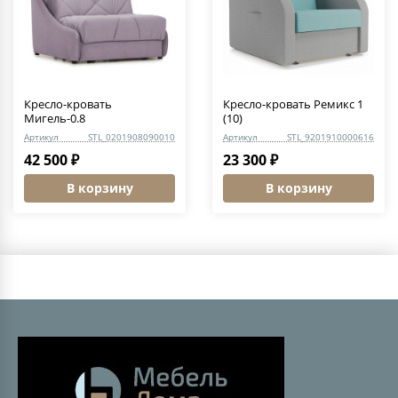
Кресло-кровать
Кресло-кровать Ремикс 1
Мигель-0.8
(10)
Артикул
STL_0201908090010
Артикул
STL_9201910000616
42 500 ₽
23 300 ₽
В корзину
В корзину