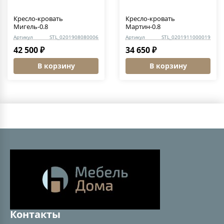
Кресло-кровать
Кресло-кровать
Мигель-0.8
Мартин-0.8
Артикул
STL_0201908080006
Артикул
STL_0201911000019
42 500 ₽
34 650 ₽
В корзину
В корзину
Контакты