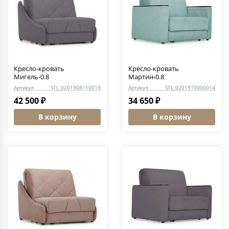
Кресло-кровать
Кресло-кровать
Мигель-0.8
Мартин-0.8
Артикул
STL_0201908110019
Артикул
STL_0201910000014
42 500 ₽
34 650 ₽
В корзину
В корзину