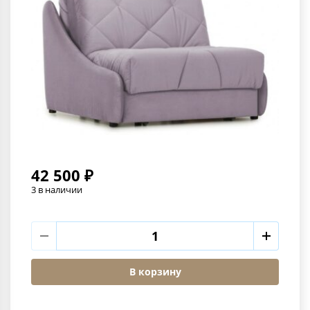
42 500 ₽
3 в наличии
В корзину