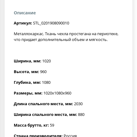
Описание
Артикул:
STL_0201908090010
Металлокаркас. Ткань чехла простегана на периотеке,
что придает дополнительный объем и мягкость.
Ширина, мм:
1020
Высота, мм:
960
Глубина, мм:
1080
Размеры, мм:
1020x1080x960
Длина спального места, мм:
2030
Ширина спального места, мм:
880
Масса брутто, кг:
59
Страна производителя:
Россия