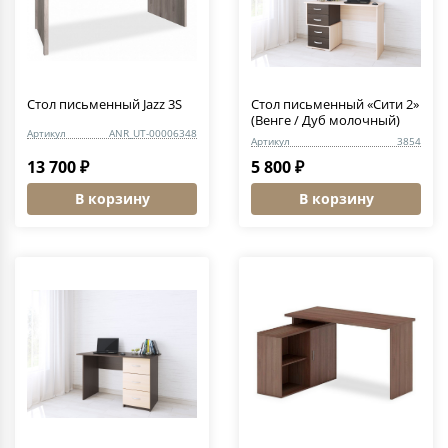
Стол письменный Jazz 3S
Стол письменный «Сити 2»
(Венге / Дуб молочный)
Артикул
ANR_UT-00006348
Артикул
3854
13 700 ₽
5 800 ₽
В корзину
В корзину