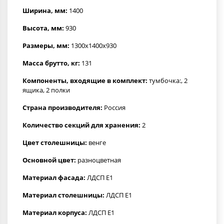
Ширина, мм:
1400
Высота, мм:
930
Размеры, мм:
1300x1400x930
Масса брутто, кг:
131
Компоненты, входящие в комплект:
тумбочка:, 2
ящика, 2 полки
Страна производителя:
Россия
Количество секций для хранения:
2
Цвет столешницы:
венге
Основной цвет:
разноцветная
Материал фасада:
ЛДСП Е1
Материал столешницы:
ЛДСП Е1
Материал корпуса:
ЛДСП Е1