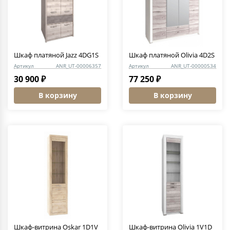
Шкаф платяной Jazz 4DG1S
Шкаф платяной Olivia 4D2S
Артикул
ANR_UT-00006357
Артикул
ANR_UT-00000534
30 900 ₽
77 250 ₽
В корзину
В корзину
Шкаф-витрина Oskar 1D1V
Шкаф-витрина Olivia 1V1D