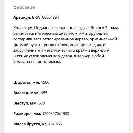
Описание
Артикул:
BRW_00004894
Коллекция Индиана, выполненная в духе Дикого Запада,
отличается интересным дизайном, имитирующим
состарившееся отполированное дерево, оригинальной
формой ручек, тускло отблескивающих медью, и
закругленными металлическими краями верхних и
нижних углов элементов, делая интерьер любой
комнаты неповторимым.
Ширина, мм:
1500
Высота, мм:
1955
Выступ, мм:
570
Размеры, мм:
1500x570x1955
Масса брутто, кг:
132.566