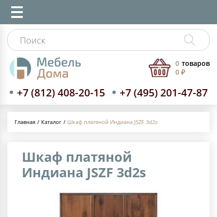
0
товаров
0 ₽
+7 (812) 408-20-15
+7 (495) 201-47-87
Каталог
Шкаф платяной Индиана JSZF 3d2s
Главная
Шкаф платяной
Индиана JSZF 3d2s