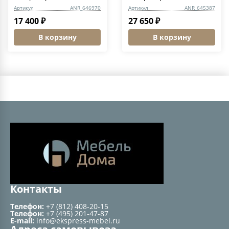
Артикул
ANR_646970
Артикул
ANR_645387
17 400 ₽
27 650 ₽
В корзину
В корзину
Контакты
Телефон:
+7 (812) 408-20-15
Телефон:
+7 (495) 201-47-87
E-mail:
info@ekspress-mebel.ru