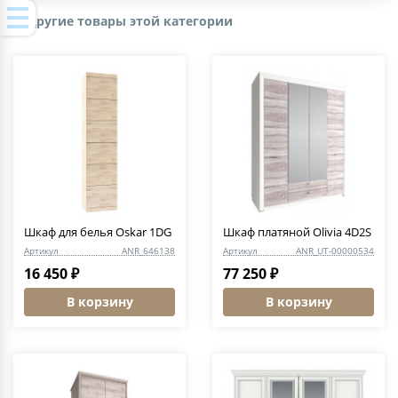
Другие товары этой категории
Шкаф для белья Oskar 1DG
Шкаф платяной Olivia 4D2S
Артикул
ANR_646138
Артикул
ANR_UT-00000534
16 450 ₽
77 250 ₽
В корзину
В корзину