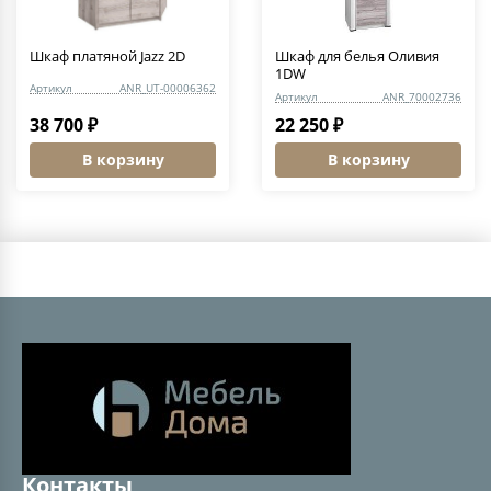
Шкаф платяной Jazz 2D
Шкаф для белья Оливия
1DW
Артикул
ANR_UT-00006362
Артикул
ANR_70002736
38 700 ₽
22 250 ₽
В корзину
В корзину
Контакты