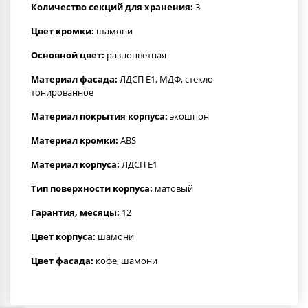
Количество секций для хранения:
3
Цвет кромки:
шамони
Основной цвет:
разноцветная
Материал фасада:
ЛДСП Е1, МДФ, стекло
тонированное
Материал покрытия корпуса:
экошпон
Материал кромки:
ABS
Материал корпуса:
ЛДСП Е1
Тип поверхности корпуса:
матовый
Гарантия, месяцы:
12
Цвет корпуса:
шамони
Цвет фасада:
кофе, шамони