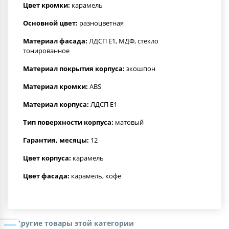
Цвет кромки:
карамель
Основной цвет:
разноцветная
Материал фасада:
ЛДСП Е1, МДФ, стекло
тонированное
Материал покрытия корпуса:
экошпон
Материал кромки:
ABS
Материал корпуса:
ЛДСП Е1
Тип поверхности корпуса:
матовый
Гарантия, месяцы:
12
Цвет корпуса:
карамель
Цвет фасада:
карамель, кофе
Другие товары этой категории