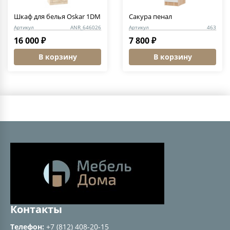
Шкаф для белья Oskar 1DM
Сакура пенал
Артикул
ANR_646026
Артикул
463
16 000 ₽
7 800 ₽
В корзину
В корзину
Контакты
Телефон:
+7 (812) 408-20-15